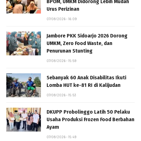
BPOM, UMKM Didorong Lebih Mudah
Urus Perizinan
07/08/2026 - 16:09
Jambore PKK Sidoarjo 2026 Dorong
UMKM, Zero Food Waste, dan
Penurunan Stunting
07/08/2026 - 15:59
Sebanyak 60 Anak Disabilitas Ikuti
Lomba HUT ke-81 RI di Kalijudan
07/08/2026 - 15:53
DKUPP Probolinggo Latih 50 Pelaku
Usaha Produksi Frozen Food Berbahan
Ayam
07/08/2026 - 15:49