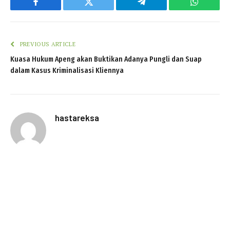
Facebook
Twitter
Telegram
WhatsAp
PREVIOUS ARTICLE
Kuasa Hukum Apeng akan Buktikan Adanya Pungli dan Suap
dalam Kasus Kriminalisasi Kliennya
hastareksa