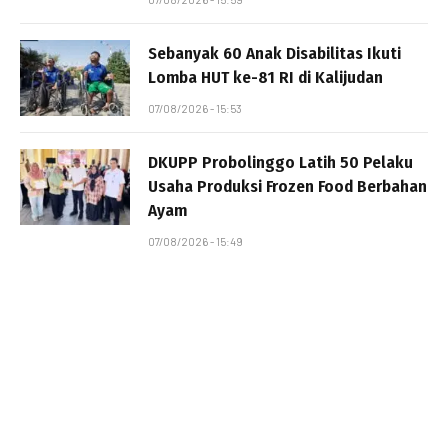
Sebanyak 60 Anak Disabilitas Ikuti
Lomba HUT ke-81 RI di Kalijudan
07/08/2026 - 15:53
DKUPP Probolinggo Latih 50 Pelaku
Usaha Produksi Frozen Food Berbahan
Ayam
07/08/2026 - 15:49