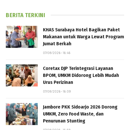
BERITA TERKINI
KHAS Surabaya Hotel Bagikan Paket
Makanan untuk Warga Lewat Program
Jumat Berkah
07/08/2026 - 16:46
Coretax DJP Terintegrasi Layanan
BPOM, UMKM Didorong Lebih Mudah
Urus Perizinan
07/08/2026 - 16:09
Jambore PKK Sidoarjo 2026 Dorong
UMKM, Zero Food Waste, dan
Penurunan Stunting
07/08/2026 - 15:59