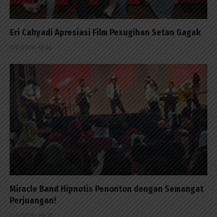
Eri Cahyadi Apresiasi Film Pesugihan Setan Gagak
17/11/2025 - 12:38
Miracle Band Hipnotis Penonton dengan Semangat
Perjuangan!
11/11/2025 - 08:37