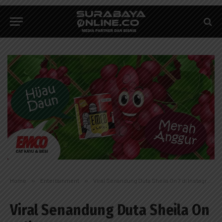
Home
»
Entertainment
»
Viral Senandung Duta Sheila On 7 di Instagram
Viral Senandung Duta Sheila On