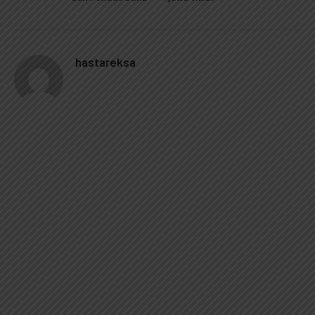
hastareksa