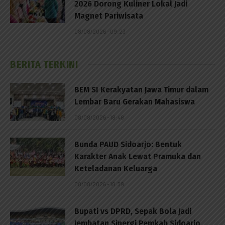
2026 Dorong Kuliner Lokal Jadi
Magnet Pariwisata
08/08/2026 - 09:23
BERITA TERKINI
BEM SI Kerakyatan Jawa Timur dalam
Lembar Baru Gerakan Mahasiswa
08/08/2026 - 18:48
Bunda PAUD Sidoarjo: Bentuk
Karakter Anak Lewat Pramuka dan
Keteladanan Keluarga
08/08/2026 - 18:39
Bupati vs DPRD, Sepak Bola Jadi
Jembatan Sinergi Pemkab Sidoarjo