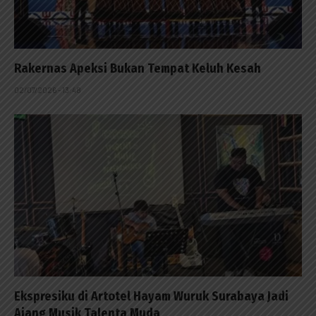
Rakernas Apeksi Bukan Tempat Keluh Kesah
02/07/2026 - 13:48
Ekspresiku di Artotel Hayam Wuruk Surabaya Jadi
Ajang Musik Talenta Muda