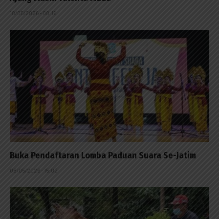
18/05/2026 - 08:16
Buka Pendaftaran Lomba Paduan Suara Se-Jatim
08/05/2026 - 15:02