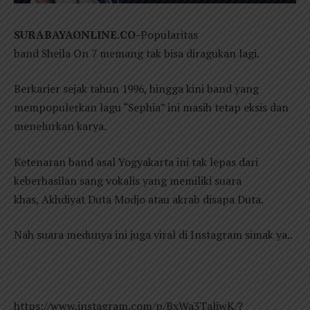
SURABAYAONLINE.CO-
Popularitas
band Sheila On 7 memang tak bisa diragukan lagi.
Berkarier sejak tahun 1996, hingga kini band yang
mempopulerkan lagu “Sephia” ini masih tetap eksis dan
menelurkan karya.
Ketenaran band asal Yogyakarta ini tak lepas dari
keberhasilan sang vokalis yang memiliki suara
khas, Akhdiyat Duta Modjo atau akrab disapa Duta.
Nah suara medunya ini juga viral di Instagram simak ya..
https://www.instagram.com/p/BxWa3TaliwK/?