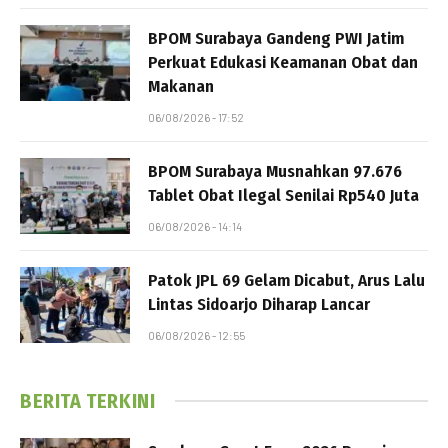
BPOM Surabaya Gandeng PWI Jatim
Perkuat Edukasi Keamanan Obat dan
Makanan
06/08/2026 - 17:52
BPOM Surabaya Musnahkan 97.676
Tablet Obat Ilegal Senilai Rp540 Juta
06/08/2026 - 14:14
Patok JPL 69 Gelam Dicabut, Arus Lalu
Lintas Sidoarjo Diharap Lancar
06/08/2026 - 12:55
BERITA TERKINI