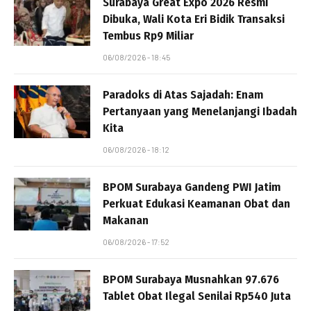
Surabaya Great Expo 2026 Resmi
Dibuka, Wali Kota Eri Bidik Transaksi
Tembus Rp9 Miliar
06/08/2026 - 18:45
Paradoks di Atas Sajadah: Enam
Pertanyaan yang Menelanjangi Ibadah
Kita
06/08/2026 - 18:12
BPOM Surabaya Gandeng PWI Jatim
Perkuat Edukasi Keamanan Obat dan
Makanan
06/08/2026 - 17:52
BPOM Surabaya Musnahkan 97.676
Tablet Obat Ilegal Senilai Rp540 Juta