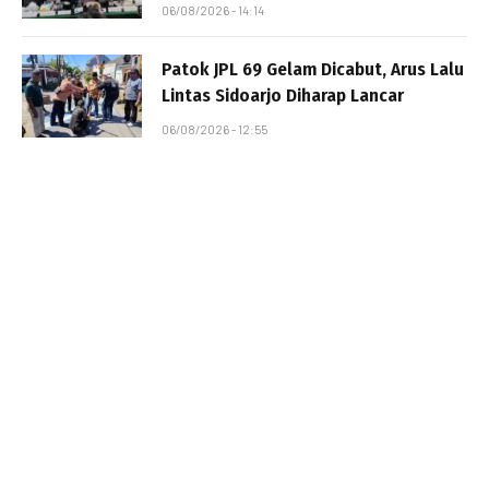
06/08/2026 - 14:14
Patok JPL 69 Gelam Dicabut, Arus Lalu
Lintas Sidoarjo Diharap Lancar
06/08/2026 - 12:55