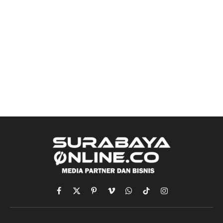
Facebook
X
Pinterest
Vimeo
WhatsApp
TikTok
Instagram
(Twitter)