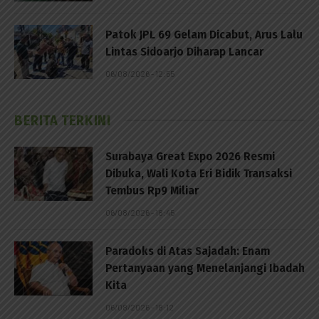
Patok JPL 69 Gelam Dicabut, Arus Lalu
Lintas Sidoarjo Diharap Lancar
06/08/2026 - 12:55
BERITA TERKINI
Surabaya Great Expo 2026 Resmi
Dibuka, Wali Kota Eri Bidik Transaksi
Tembus Rp9 Miliar
06/08/2026 - 18:45
Paradoks di Atas Sajadah: Enam
Pertanyaan yang Menelanjangi Ibadah
Kita
06/08/2026 - 18:12