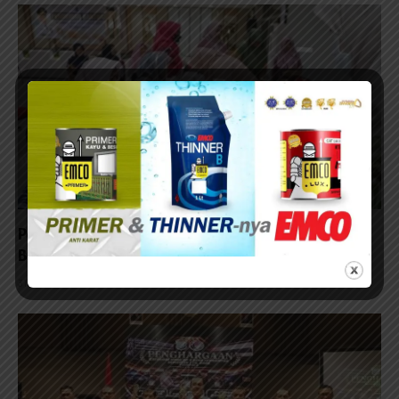
Periksa Mata Guru PAUD, Gandeng RSMM Jatim dan
Baznas
31/07/2026 - 13:57