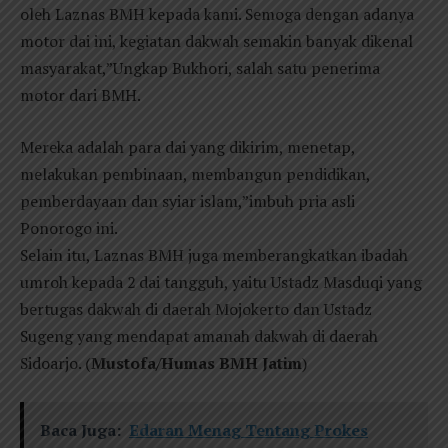
oleh Laznas BMH kepada kami. Semoga dengan adanya
motor dai ini, kegiatan dakwah semakin banyak dikenal
masyarakat,”Ungkap Bukhori, salah satu penerima
motor dari BMH.
Mereka adalah para dai yang dikirim, menetap,
melakukan pembinaan, membangun pendidikan,
pemberdayaan dan syiar islam,”imbuh pria asli
Ponorogo ini.
Selain itu, Laznas BMH juga memberangkatkan ibadah
umroh kepada 2 dai tangguh, yaitu Ustadz Masduqi yang
bertugas dakwah di daerah Mojokerto dan Ustadz
Sugeng yang mendapat amanah dakwah di daerah
Sidoarjo. (
Mustofa/Humas BMH Jatim
)
Baca Juga:
Edaran Menag Tentang Prokes