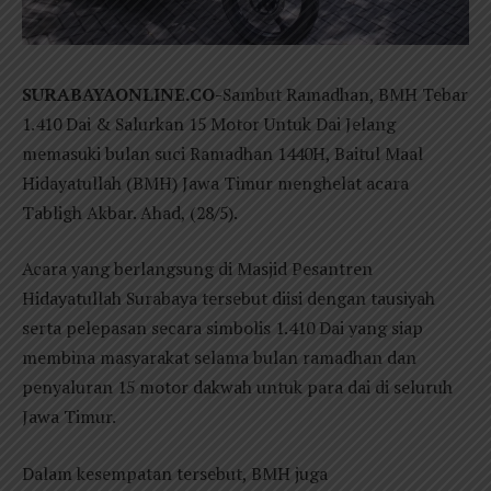
SURABAYAONLINE.CO-
Sambut Ramadhan, BMH Tebar
1.410 Dai & Salurkan 15 Motor Untuk Dai Jelang
memasuki bulan suci Ramadhan 1440H, Baitul Maal
Hidayatullah (BMH) Jawa Timur menghelat acara
Tabligh Akbar. Ahad, (28/5).
Acara yang berlangsung di Masjid Pesantren
Hidayatullah Surabaya tersebut diisi dengan tausiyah
serta pelepasan secara simbolis 1.410 Dai yang siap
membina masyarakat selama bulan ramadhan dan
penyaluran 15 motor dakwah untuk para dai di seluruh
Jawa Timur.
Dalam kesempatan tersebut, BMH juga