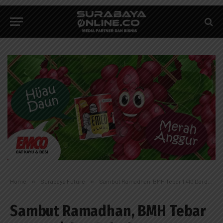
Home
»
Surabaya Future
»
Sambut Ramadhan, BMH Tebar 1.410 Dai dan Salurkan 15 Motor Untuk Dai
Sambut Ramadhan, BMH Tebar