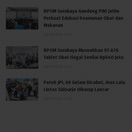
BPOM Surabaya Gandeng PWI Jatim
Perkuat Edukasi Keamanan Obat dan
Makanan
06/08/2026 - 17:52
BPOM Surabaya Musnahkan 97.676
Tablet Obat Ilegal Senilai Rp540 Juta
06/08/2026 - 14:14
Patok JPL 69 Gelam Dicabut, Arus Lalu
Lintas Sidoarjo Diharap Lancar
06/08/2026 - 12:55