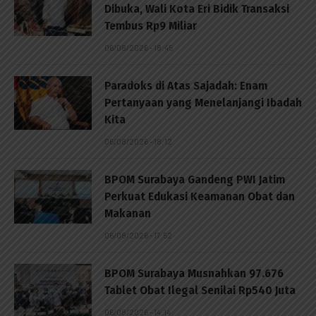
Dibuka, Wali Kota Eri Bidik Transaksi
Tembus Rp9 Miliar
06/08/2026 - 18:45
Paradoks di Atas Sajadah: Enam
Pertanyaan yang Menelanjangi Ibadah
Kita
06/08/2026 - 18:12
BPOM Surabaya Gandeng PWI Jatim
Perkuat Edukasi Keamanan Obat dan
Makanan
06/08/2026 - 17:52
BPOM Surabaya Musnahkan 97.676
Tablet Obat Ilegal Senilai Rp540 Juta
06/08/2026 - 14:14