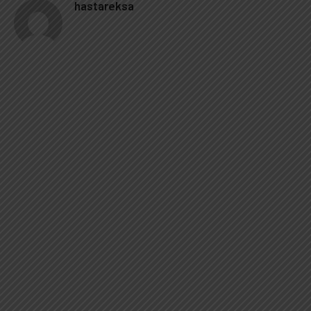
hastareksa