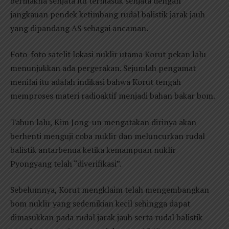
bermakna senjata itu termasuk senjata dengan
jangkauan pendek ketimbang rudal balistik jarak jauh
yang dipandang AS sebagai ancaman.
Foto-foto satelit lokasi nuklir utama Korut pekan lalu
menunjukkan ada pergerakan. Sejumlah pengamat
menilai itu adalah indikasi bahwa Korut tengah
memproses materi radioaktif menjadi bahan bakar bom.
Tahun lalu, Kim Jong-un mengatakan dirinya akan
berhenti menguji coba nuklir dan meluncurkan rudal
balistik antarbenua ketika kemampuan nuklir
Pyongyang telah “diverifikasi”.
Sebelumnya, Korut mengklaim telah mengembangkan
bom nuklir yang sedemikian kecil sehingga dapat
dimasukkan pada rudal jarak jauh serta rudal balistik