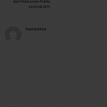
dan Pelaksanaan Pemilu
Serentak 2019
hastareksa