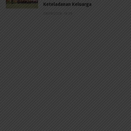
Keteladanan Keluarga
08/08/2026 - 18:39