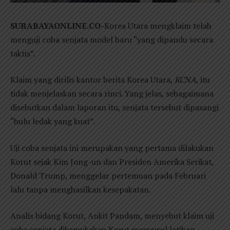
SURABAYAONLINE.CO-
Korea Utara mengklaim telah
menguji coba senjata model baru “yang dipandu secara
taktis”.
Klaim yang dirilis kantor berita Korea Utara,
KCNA
, itu
tidak menjelaskan secara rinci. Yang jelas, sebagaimana
disebutkan dalam laporan itu, senjata tersebut dipasangi
“hulu ledak yang kuat”.
Uji coba senjata ini merupakan yang pertama dilakukan
Korut sejak Kim Jong-un dan Presiden Amerika Serikat,
Donald Trump, menggelar pertemuan pada Februari
lalu tanpa menghasilkan kesepakatan.
Analis bidang Korut, Ankit Pandam, menyebut klaim uji
coba senjata dikemukakan Korut menyusul latihan