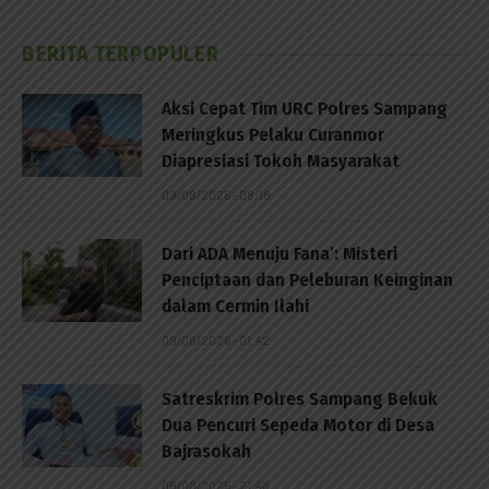
BERITA TERPOPULER
Aksi Cepat Tim URC Polres Sampang
Meringkus Pelaku Curanmor
Diapresiasi Tokoh Masyarakat
09/08/2026 - 08:18
Dari ADA Menuju Fana’: Misteri
Penciptaan dan Peleburan Keinginan
dalam Cermin Ilahi
09/08/2026 - 01:42
Satreskrim Polres Sampang Bekuk
Dua Pencuri Sepeda Motor di Desa
Bajrasokah
08/08/2026 - 21:48