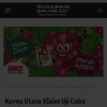
Home
»
Internasional
»
Korea Utara Klaim Uji Coba ‘Senjata Baru’
Korea Utara Klaim Uji Coba