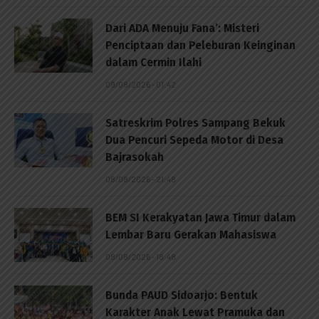
Dari ADA Menuju Fana’: Misteri
Penciptaan dan Peleburan Keinginan
dalam Cermin Ilahi
09/08/2026 - 01:42
Satreskrim Polres Sampang Bekuk
Dua Pencuri Sepeda Motor di Desa
Bajrasokah
08/08/2026 - 21:48
BEM SI Kerakyatan Jawa Timur dalam
Lembar Baru Gerakan Mahasiswa
08/08/2026 - 18:48
Bunda PAUD Sidoarjo: Bentuk
Karakter Anak Lewat Pramuka dan