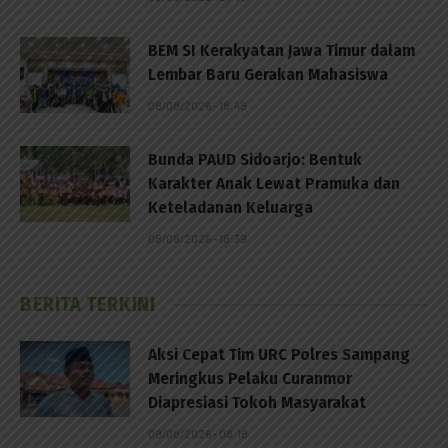
BEM SI Kerakyatan Jawa Timur dalam
Lembar Baru Gerakan Mahasiswa
08/08/2026 - 18:48
Bunda PAUD Sidoarjo: Bentuk
Karakter Anak Lewat Pramuka dan
Keteladanan Keluarga
08/08/2026 - 18:39
BERITA TERKINI
Aksi Cepat Tim URC Polres Sampang
Meringkus Pelaku Curanmor
Diapresiasi Tokoh Masyarakat
09/08/2026 - 08:18