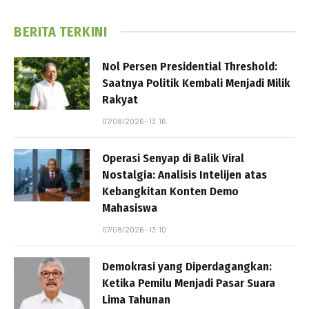
BERITA TERKINI
Nol Persen Presidential Threshold:
Saatnya Politik Kembali Menjadi Milik
Rakyat
07/08/2026 - 13:16
Operasi Senyap di Balik Viral
Nostalgia: Analisis Intelijen atas
Kebangkitan Konten Demo
Mahasiswa
07/08/2026 - 13:10
Demokrasi yang Diperdagangkan:
Ketika Pemilu Menjadi Pasar Suara
Lima Tahunan