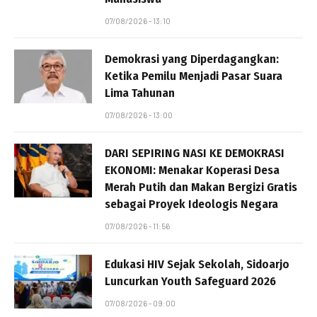
07/08/2026 - 13:10
Demokrasi yang Diperdagangkan:
Ketika Pemilu Menjadi Pasar Suara
Lima Tahunan
07/08/2026 - 13:00
DARI SEPIRING NASI KE DEMOKRASI
EKONOMI: Menakar Koperasi Desa
Merah Putih dan Makan Bergizi Gratis
sebagai Proyek Ideologis Negara
07/08/2026 - 11:56
Edukasi HIV Sejak Sekolah, Sidoarjo
Luncurkan Youth Safeguard 2026
07/08/2026 - 09:00