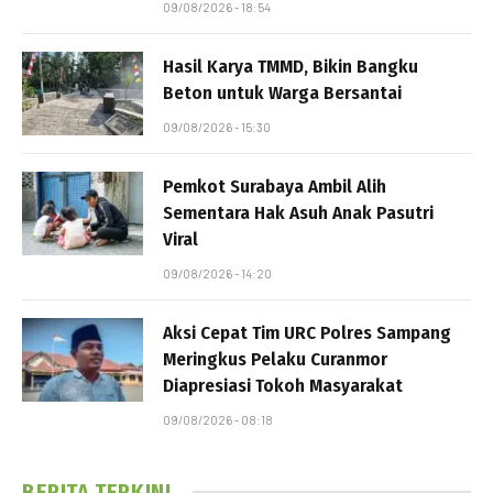
09/08/2026 - 18:54
Hasil Karya TMMD, Bikin Bangku
Beton untuk Warga Bersantai
09/08/2026 - 15:30
Pemkot Surabaya Ambil Alih
Sementara Hak Asuh Anak Pasutri
Viral
09/08/2026 - 14:20
Aksi Cepat Tim URC Polres Sampang
Meringkus Pelaku Curanmor
Diapresiasi Tokoh Masyarakat
09/08/2026 - 08:18
BERITA TERKINI