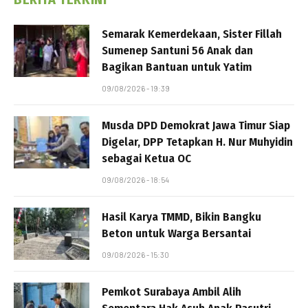
Semarak Kemerdekaan, Sister Fillah
Sumenep Santuni 56 Anak dan
Bagikan Bantuan untuk Yatim
09/08/2026 - 19:39
Musda DPD Demokrat Jawa Timur Siap
Digelar, DPP Tetapkan H. Nur Muhyidin
sebagai Ketua OC
09/08/2026 - 18:54
Hasil Karya TMMD, Bikin Bangku
Beton untuk Warga Bersantai
09/08/2026 - 15:30
Pemkot Surabaya Ambil Alih