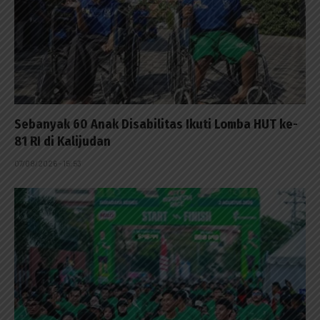
Sebanyak 60 Anak Disabilitas Ikuti Lomba HUT ke-
81 RI di Kalijudan
07/08/2026 - 15:53