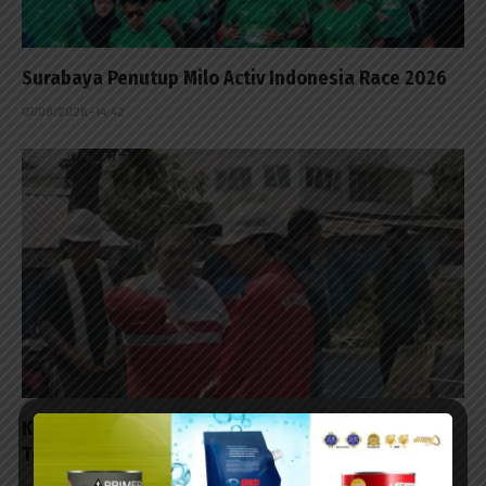
Surabaya Penutup Milo Activ Indonesia Race 2026
07/08/2026 - 14:42
Kontraktor Diminta Tanggung Biayai Warga
Terpleset