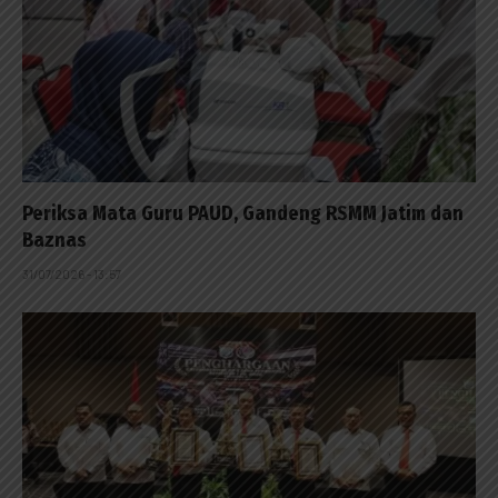
Periksa Mata Guru PAUD, Gandeng RSMM Jatim dan
Baznas
31/07/2026 - 13:57