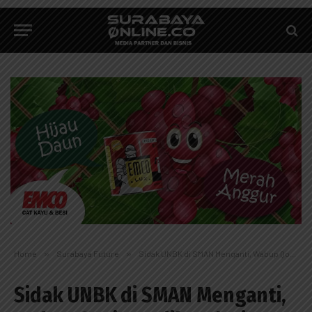
Home
»
Surabaya Future
»
Sidak UNBK di SMAN Menganti, Wabup Qosim Melihat dari Luar Kelas
Sidak UNBK di SMAN Menganti,