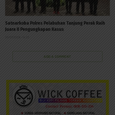
Satnarkoba Polres Pelabuhan Tanjung Perak Raih
Juara II Pengungkapan Kasus
30/07/2026 - 14:23
ADD A COMMENT