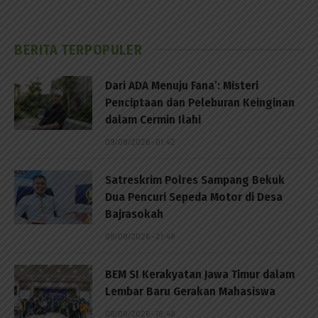
BERITA TERPOPULER
Dari ADA Menuju Fana’: Misteri
Penciptaan dan Peleburan Keinginan
dalam Cermin Ilahi
09/08/2026 - 01:42
Satreskrim Polres Sampang Bekuk
Dua Pencuri Sepeda Motor di Desa
Bajrasokah
08/08/2026 - 21:48
BEM SI Kerakyatan Jawa Timur dalam
Lembar Baru Gerakan Mahasiswa
08/08/2026 - 18:48