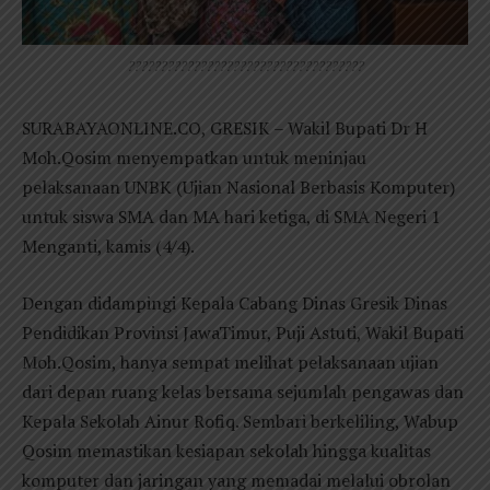
????????????????????????????????????
SURABAYAONLINE.CO, GRESIK – Wakil Bupati Dr H
Moh.Qosim menyempatkan untuk meninjau
pelaksanaan UNBK (Ujian Nasional Berbasis Komputer)
untuk siswa SMA dan MA hari ketiga, di SMA Negeri 1
Menganti, kamis (4/4).
Dengan didampingi Kepala Cabang Dinas Gresik Dinas
Pendidikan Provinsi JawaTimur, Puji Astuti, Wakil Bupati
Moh.Qosim, hanya sempat melihat pelaksanaan ujian
dari depan ruang kelas bersama sejumlah pengawas dan
Kepala Sekolah Ainur Rofiq. Sembari berkeliling, Wabup
Qosim memastikan kesiapan sekolah hingga kualitas
komputer dan jaringan yang memadai melalui obrolan