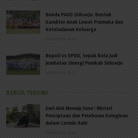
Bunda PAUD Sidoarjo: Bentuk
Karakter Anak Lewat Pramuka dan
Keteladanan Keluarga
08/08/2026 - 18:39
Bupati vs DPRD, Sepak Bola Jadi
Jembatan Sinergi Pemkab Sidoarjo
08/08/2026 - 18:33
BERITA TERKINI
Dari ADA Menuju Fana’: Misteri
Penciptaan dan Peleburan Keinginan
dalam Cermin Ilahi
09/08/2026 - 01:42