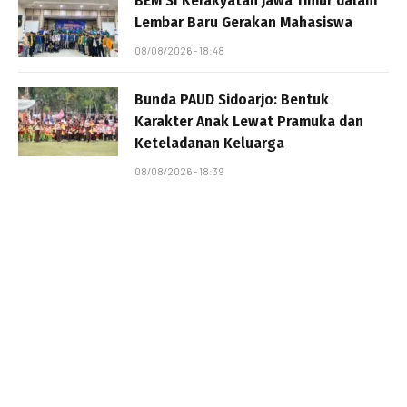
BEM SI Kerakyatan Jawa Timur dalam
Lembar Baru Gerakan Mahasiswa
08/08/2026 - 18:48
Bunda PAUD Sidoarjo: Bentuk
Karakter Anak Lewat Pramuka dan
Keteladanan Keluarga
08/08/2026 - 18:39