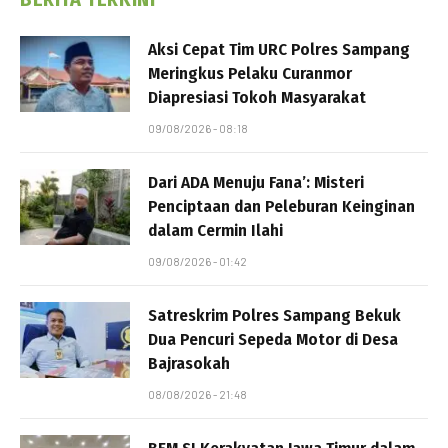
Aksi Cepat Tim URC Polres Sampang
Meringkus Pelaku Curanmor
Diapresiasi Tokoh Masyarakat
09/08/2026 - 08:18
Dari ADA Menuju Fana’: Misteri
Penciptaan dan Peleburan Keinginan
dalam Cermin Ilahi
09/08/2026 - 01:42
Satreskrim Polres Sampang Bekuk
Dua Pencuri Sepeda Motor di Desa
Bajrasokah
08/08/2026 - 21:48