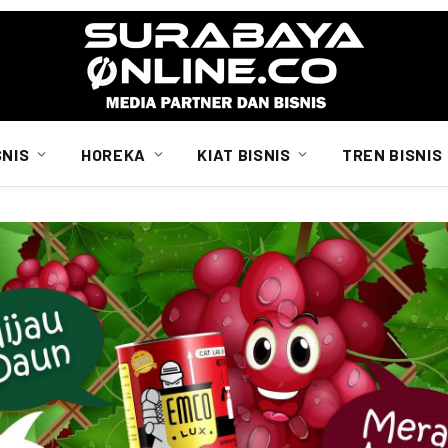
SNIS
HOREKA
KIAT BISNIS
TREN BISNIS