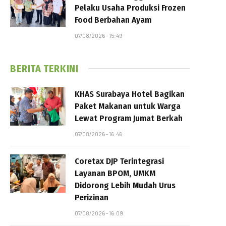
Pelaku Usaha Produksi Frozen
Food Berbahan Ayam
07/08/2026 - 15:49
BERITA TERKINI
KHAS Surabaya Hotel Bagikan
Paket Makanan untuk Warga
Lewat Program Jumat Berkah
07/08/2026 - 16:46
Coretax DJP Terintegrasi
Layanan BPOM, UMKM
Didorong Lebih Mudah Urus
Perizinan
07/08/2026 - 16:09