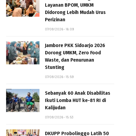
Layanan BPOM, UMKM
Didorong Lebih Mudah Urus
Perizinan
07/08/2026 - 16:09
Jambore PKK Sidoarjo 2026
Dorong UMKM, Zero Food
Waste, dan Penurunan
Stunting
07/08/2026 - 15:59
Sebanyak 60 Anak Disabilitas
Ikuti Lomba HUT ke-81 RI di
Kalijudan
07/08/2026 - 15:53
DKUPP Probolinggo Latih 50