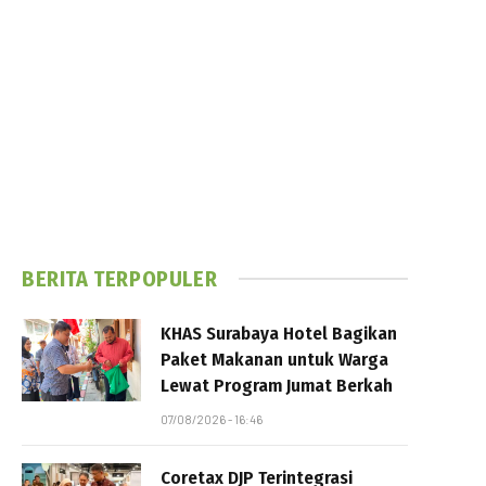
BERITA TERPOPULER
KHAS Surabaya Hotel Bagikan
Paket Makanan untuk Warga
Lewat Program Jumat Berkah
07/08/2026 - 16:46
Coretax DJP Terintegrasi