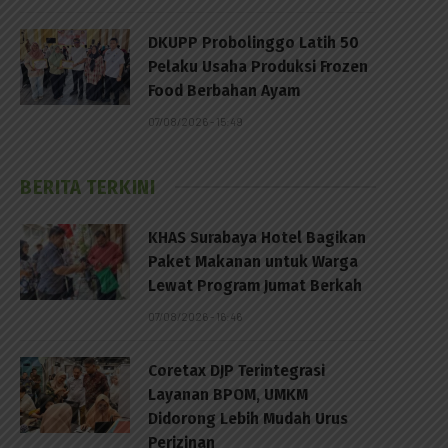
DKUPP Probolinggo Latih 50
Pelaku Usaha Produksi Frozen
Food Berbahan Ayam
07/08/2026 - 15:49
BERITA TERKINI
KHAS Surabaya Hotel Bagikan
Paket Makanan untuk Warga
Lewat Program Jumat Berkah
07/08/2026 - 16:46
Coretax DJP Terintegrasi
Layanan BPOM, UMKM
Didorong Lebih Mudah Urus
Perizinan