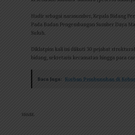
Hadir sebagai narasumber, Kepala Bidang P
Pada Badan Pengembangan Sumber Daya Ma
Suluh.
Diklatpim kali ini diikuti 30 pejabat struktur
bidang, sekretaris kecamatan hingga para cam
Baca Juga:
Korban Pembunuhan di Kebun
SHARE.