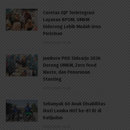
Coretax DJP Terintegrasi
Layanan BPOM, UMKM
Didorong Lebih Mudah Urus
Perizinan
07/08/2026 - 16:09
Jambore PKK Sidoarjo 2026
Dorong UMKM, Zero Food
Waste, dan Penurunan
Stunting
07/08/2026 - 15:59
Sebanyak 60 Anak Disabilitas
Ikuti Lomba HUT ke-81 RI di
p
Kalijudan
07/08/2026 - 15:53