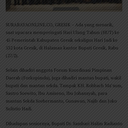
SURABAYAONLINE.CO, GRESIK – Ada yang menarik,
saat upacara memperingati Hari Ulang Tahun (HUT) ke
45 Pemerintah Kabupaten Gresik sekaligus Hari Jadi ke
532 kota Gresik, di Halaman kantor Bupati Gresik, Rabu
(27/2).
Selain dihadiri anggota Forum Koordinasi Pimpinan
Daerah (Forkopimda), juga dihadiri mantan bupati, wakil
bupati dan mantan sekda. Tampak KH. Robbach Ma’sum,
Sastro Soewito, Ibu Amiseno, Ibu Johansyah, para
mantan Sekda Soehermanto, Gunawan, Najib dan Joko
Sulistio Hadi.
Dihadapan seniornya, Bupati Dr. Sambari Halim Radianto