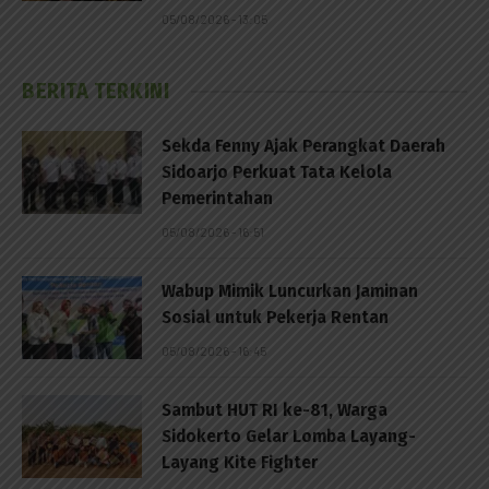
05/08/2026 - 13:05
BERITA TERKINI
Sekda Fenny Ajak Perangkat Daerah
Sidoarjo Perkuat Tata Kelola
Pemerintahan
05/08/2026 - 16:51
Wabup Mimik Luncurkan Jaminan
Sosial untuk Pekerja Rentan
05/08/2026 - 16:45
Sambut HUT RI ke-81, Warga
Sidokerto Gelar Lomba Layang-
Layang Kite Fighter