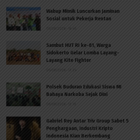
Wabup Mimik Luncurkan Jaminan
Sosial untuk Pekerja Rentan
05/08/2026 - 16:45
Sambut HUT RI ke-81, Warga
Sidokerto Gelar Lomba Layang-
Layang Kite Fighter
05/08/2026 - 13:24
Polsek Buduran Edukasi Siswa MI
Bahaya Narkoba Sejak Dini
05/08/2026 - 13:19
Gabriel Rey Antar Triv Group Sabet 5
Penghargaan, Industri Kripto
Indonesia Kian Berkembang