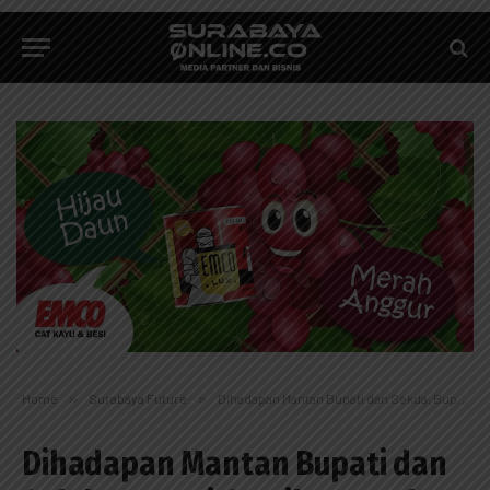
Home
»
Surabaya Future
»
Dihadapan Mantan Bupati dan Sekda, Bupati Gresik Pamerkan Hasil Pembangunan
Dihadapan Mantan Bupati dan