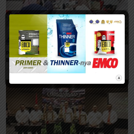
Periksa Mata Guru PAUD, Gandeng RSMM Jatim dan
Baznas
31/07/2026 - 13:57