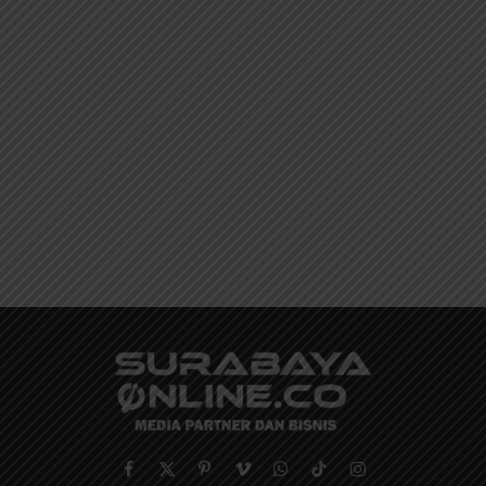
Facebook
X
Pinterest
Vimeo
WhatsApp
TikTok
Instagram