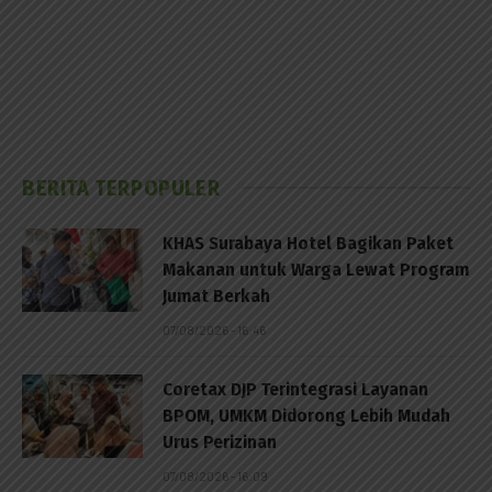
BERITA TERPOPULER
KHAS Surabaya Hotel Bagikan Paket
Makanan untuk Warga Lewat Program
Jumat Berkah
07/08/2026 - 16:46
Coretax DJP Terintegrasi Layanan
BPOM, UMKM Didorong Lebih Mudah
Urus Perizinan
07/08/2026 - 16:09