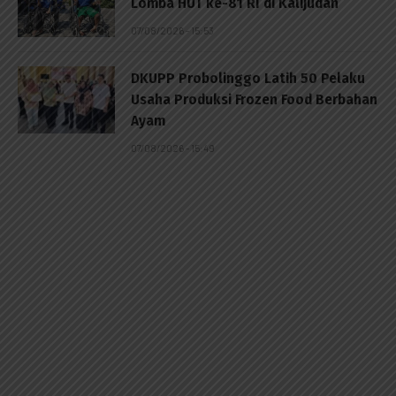
Lomba HUT ke-81 RI di Kalijudan
07/08/2026 - 15:53
DKUPP Probolinggo Latih 50 Pelaku
Usaha Produksi Frozen Food Berbahan
Ayam
07/08/2026 - 15:49