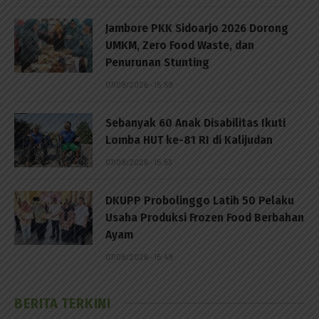
Jambore PKK Sidoarjo 2026 Dorong
UMKM, Zero Food Waste, dan
Penurunan Stunting
07/08/2026 - 15:59
Sebanyak 60 Anak Disabilitas Ikuti
Lomba HUT ke-81 RI di Kalijudan
07/08/2026 - 15:53
DKUPP Probolinggo Latih 50 Pelaku
Usaha Produksi Frozen Food Berbahan
Ayam
07/08/2026 - 15:49
BERITA TERKINI