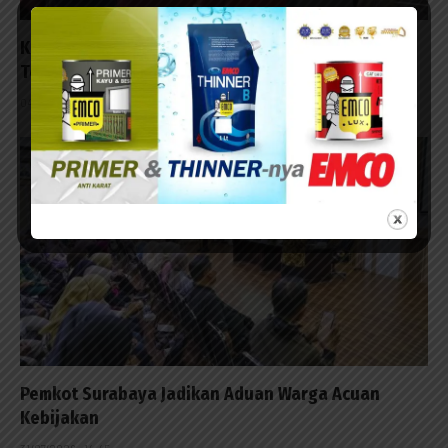
Kontraktor Diminta Tanggung Biayai Warga
Terpleset
04/08/2026 - 13:53
Pemkot Surabaya Jadikan Aduan Warga Acuan
Kebijakan