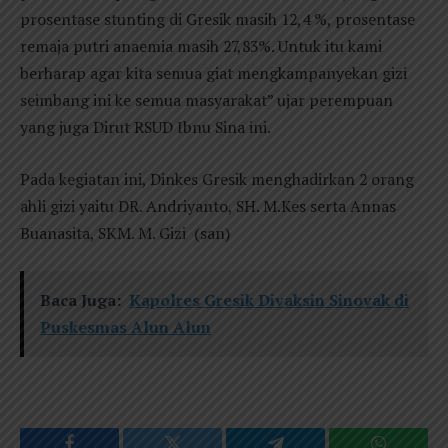
prosentase stunting di Gresik masih 12,4 %, prosentase
remaja putri anaemia masih 27,83%. Untuk itu kami
berharap agar kita semua giat mengkampanyekan gizi
seimbang ini ke semua masyarakat” ujar perempuan
yang juga Dirut RSUD Ibnu Sina ini.
Pada kegiatan ini, Dinkes Gresik menghadirkan 2 orang
ahli gizi yaitu DR. Andriyanto, SH. M.Kes serta Annas
Buanasita, SKM. M. Gizi (san)
Baca Juga:
Kapolres Gresik Divaksin Sinovak di
Puskesmas Alun Alun