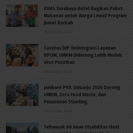
KHAS Surabaya Hotel Bagikan Paket
Makanan untuk Warga Lewat Program
Jumat Berkah
07/08/2026 - 16:46
Coretax DJP Terintegrasi Layanan
BPOM, UMKM Didorong Lebih Mudah
Urus Perizinan
07/08/2026 - 16:09
Jambore PKK Sidoarjo 2026 Dorong
UMKM, Zero Food Waste, dan
Penurunan Stunting
07/08/2026 - 15:59
Sebanyak 60 Anak Disabilitas Ikuti