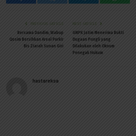
Facebook
Twitter
Telegram
WhatsAp
PREVIOUS ARTICLE
NEXT ARTICLE
Bersama Dandim, Wabup
GNPK Jatim Menerima Bukti
Qosim Bersihkan Areal Parkir
Dugaan Pungli yang
Bis Ziarah Sunan Giri
Dilakukan oleh Oknum
Penegak Hukum
hastareksa