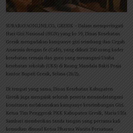
SURABAYAONLINE.CO, GRESIK – Dalam memperingati
Hari Gizi Nasional (HGN) yang ke 59, Dinas Kesehatan
Gresik mengadakan kampanye gizi seimbang dan Cegah
Anaemia dengan fe (Café), yang diikuti 250 orang kader
kesehatan remaja dan guru yang menangani Usaha
kesehatan sekolah (UKS) di Ruang Mandala Bakti Praja
kantor Bupati Gresik, Selasa (26/2).
Di tempat yang sama, Dinas Kesehatan Kabupaten
Gresik juga mengajak seluruh peserta menandatangani
komitmen melaksanakan kampanye keseimbangan Gizi.
Ketua Tim Penggerak PKK Kabupaten Gresik, Maria Ulfa
Sambari memberikan tanda tangan yang pertama kali
kemudian disusul Ketua Dharma Wanita Persatuan