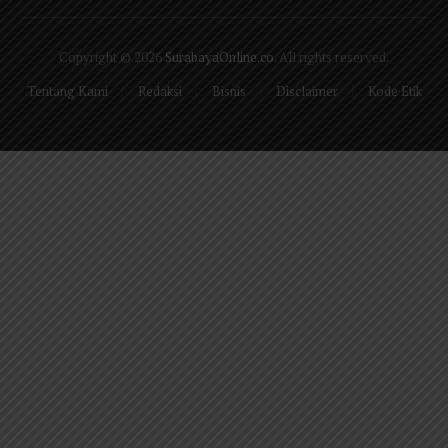
(Twitter)
Copyright © 2026
SurabayaOnline.co
. All rights reserved.
Tentang Kami
Redaksi
Bisnis
Disclaimer
Kode Etik