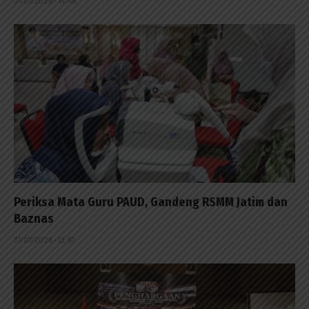
31/07/2026 - 14:45
Periksa Mata Guru PAUD, Gandeng RSMM Jatim dan
Baznas
31/07/2026 - 13:57