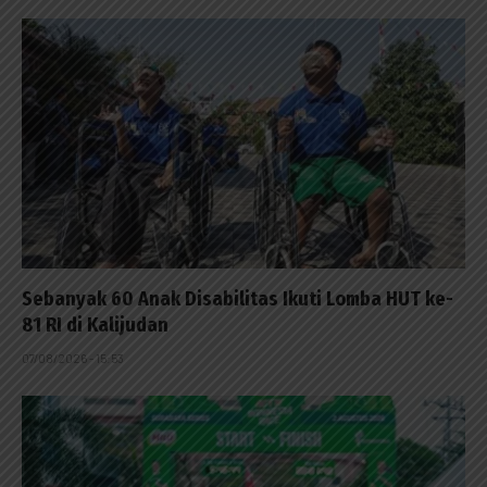
Sebanyak 60 Anak Disabilitas Ikuti Lomba HUT ke-
81 RI di Kalijudan
07/08/2026 - 15:53