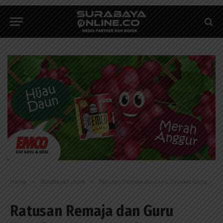
Home
»
Surabaya Future
»
Ratusan Remaja dan Guru Sepakat Kampanyekan Keseimbangan Gizi
Ratusan Remaja dan Guru