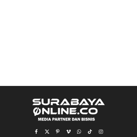
Facebook
X
Pinterest
Vimeo
WhatsApp
TikTok
Instagram