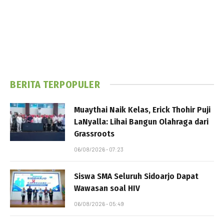
BERITA TERPOPULER
Muaythai Naik Kelas, Erick Thohir Puji
LaNyalla: Lihai Bangun Olahraga dari
Grassroots
06/08/2026 - 07:23
Siswa SMA Seluruh Sidoarjo Dapat
Wawasan soal HIV
06/08/2026 - 05:49