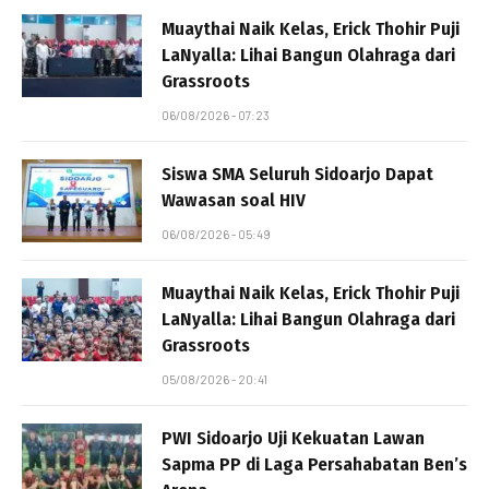
Muaythai Naik Kelas, Erick Thohir Puji
LaNyalla: Lihai Bangun Olahraga dari
Grassroots
06/08/2026 - 07:23
Siswa SMA Seluruh Sidoarjo Dapat
Wawasan soal HIV
06/08/2026 - 05:49
Muaythai Naik Kelas, Erick Thohir Puji
LaNyalla: Lihai Bangun Olahraga dari
Grassroots
05/08/2026 - 20:41
PWI Sidoarjo Uji Kekuatan Lawan
Sapma PP di Laga Persahabatan Ben’s