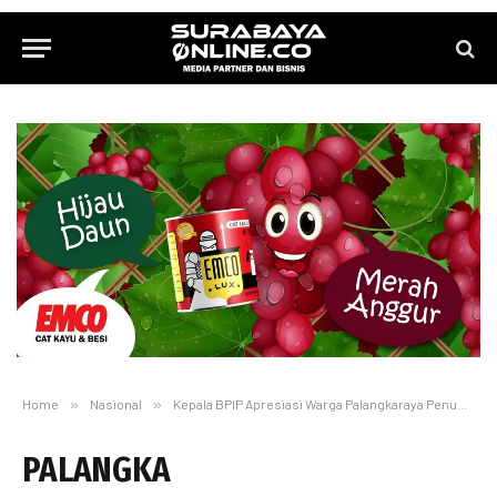
Home
»
Nasional
»
Kepala BPIP Apresiasi Warga Palangkaraya Penuh Toleransi
PALANGKA