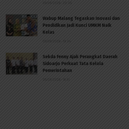
05/08/2026 - 20:05
Wabup Malang Tegaskan Inovasi dan
Pendidikan Jadi Kunci UMKM Naik
Kelas
05/08/2026 - 19:04
Sekda Fenny Ajak Perangkat Daerah
Sidoarjo Perkuat Tata Kelola
Pemerintahan
05/08/2026 - 16:51