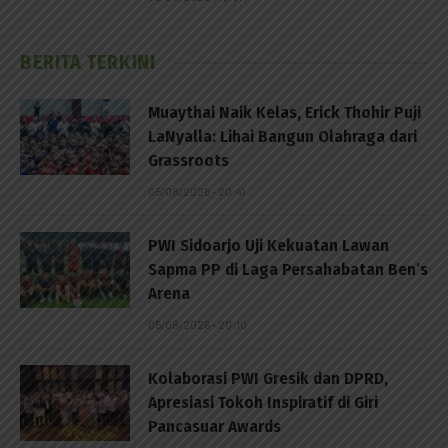
BERITA TERKINI
Muaythai Naik Kelas, Erick Thohir Puji
LaNyalla: Lihai Bangun Olahraga dari
Grassroots
05/08/2026 - 20:41
PWI Sidoarjo Uji Kekuatan Lawan
Sapma PP di Laga Persahabatan Ben’s
Arena
05/08/2026 - 20:10
Kolaborasi PWI Gresik dan DPRD,
Apresiasi Tokoh Inspiratif di Giri
Pancasuar Awards