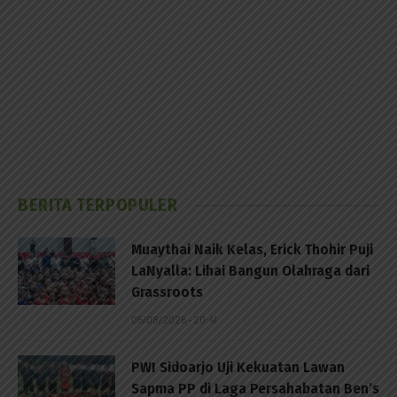
BERITA TERPOPULER
Muaythai Naik Kelas, Erick Thohir Puji
LaNyalla: Lihai Bangun Olahraga dari
Grassroots
05/08/2026 - 20:41
PWI Sidoarjo Uji Kekuatan Lawan
Sapma PP di Laga Persahabatan Ben’s