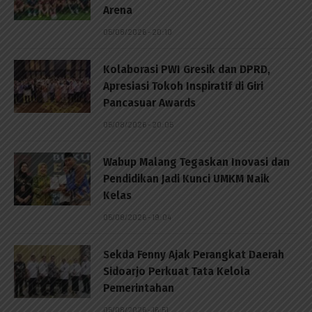
Arena
05/08/2026 - 20:10
Kolaborasi PWI Gresik dan DPRD,
Apresiasi Tokoh Inspiratif di Giri
Pancasuar Awards
05/08/2026 - 20:05
Wabup Malang Tegaskan Inovasi dan
Pendidikan Jadi Kunci UMKM Naik
Kelas
05/08/2026 - 19:04
Sekda Fenny Ajak Perangkat Daerah
Sidoarjo Perkuat Tata Kelola
Pemerintahan
05/08/2026 - 16:51