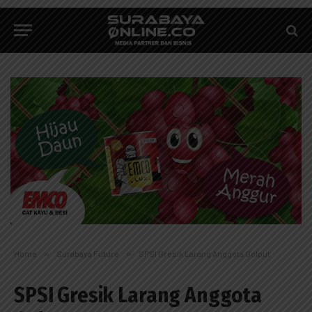
Home
»
Surabaya Future
»
SPSI Gresik Larang Anggota Golput
SPSI Gresik Larang Anggota