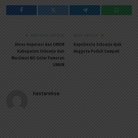
Facebook
Twitter
Telegram
WhatsAp
PREVIOUS ARTICLE
NEXT ARTICLE
Dinas Koperasi dan UMKM
Kapolresta Sidoarjo Ajak
Kabupaten Sidoarjo dan
Anggota Peduli Sampah
Muslimat NU Gelar Pameran
UMKM
hastareksa