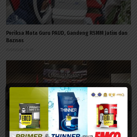
Periksa Mata Guru PAUD, Gandeng RSMM Jatim dan
Baznas
31/07/2026 - 13:57