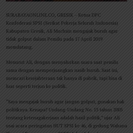
SURABAYAONLINE.CO, GRESIK – Ketua DPC
Konfederasi SPSI (Serikat Pekerja Seluruh Indonesia)
Kabupaten Gresik, Ali Muchsin mengajak buruh agar
tidak golput dalam Pemilu pada 17 April 2019
memdatang.
Menurut Ali, dengan menyalurkan suara saat pemilu
sama dengan memperjuangkan nasib buruh. Saat ini,
memcari kesejahteraan tak hanya di pabrik, tapi bisa di
luar seperti terjun ke politik.
“Saya mengajak buruh agar jangan golput, gunakan hak
politiknya. Kenapa? Undang-Undang No. 13 tahun 2003
tentang ketenagakerjaan adalah hasil politik,” ujar Ali
usai acara peringatan HUT SPSI ke 46, di gedung Wahana