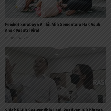
Pemkot Surabaya Ambil Alih Sementara Hak Asuh
Anak Pasutri Viral
09/08/2026 - 14:20
Sidak RSUD Soewandhie Lagi, Pastikan IGD hingga