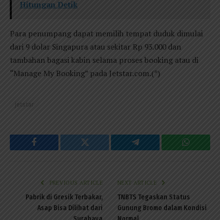
Hitungan Detik
Para penumpang dapat memilih tempat duduk dimulai
dari 9 dolar Singapura atau sekitar Rp 93.000 dan
tambahan bagasi kabin selama proses booking atau di
“Manage My Booking” pada Jetstar.com.(*)
jetstar
Facebook
Twitter
Telegram
WhatsAp
PREVIOUS ARTICLE
NEXT ARTICLE
Pabrik di Gresik Terbakar,
TNBTS Tegaskan Status
Asap Bisa Dilihat dari
Gunung Bromo dalam Kondisi
Surabaya
Normal