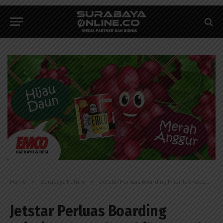
Home
»
Surabaya Future
»
Jetstar Perluas Boarding Prioritas Kepada Lebih Banyak Penumpang
Jetstar Perluas Boarding