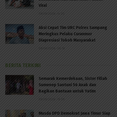
Viral
09/08/2026 - 14:20
Aksi Cepat Tim URC Polres Sampang
Meringkus Pelaku Curanmor
Diapresiasi Tokoh Masyarakat
09/08/2026 - 08:18
BERITA TERKINI
Semarak Kemerdekaan, Sister Fillah
Sumenep Santuni 56 Anak dan
Bagikan Bantuan untuk Yatim
09/08/2026 - 19:39
Musda DPD Demokrat Jawa Timur Siap