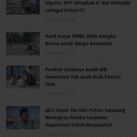
Digelar, DPP Tetapkan H. Nur Muhyidin
sebagai Ketua OC
09/08/2026 - 18:54
Hasil Karya TMMD, Bikin Bangku
Beton untuk Warga Bersantai
09/08/2026 - 15:30
Pemkot Surabaya Ambil Alih
Sementara Hak Asuh Anak Pasutri
Viral
09/08/2026 - 14:20
Aksi Cepat Tim URC Polres Sampang
Meringkus Pelaku Curanmor
Diapresiasi Tokoh Masyarakat
09/08/2026 - 08:18