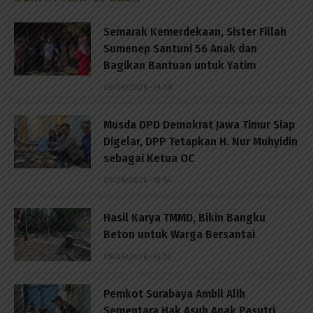
Semarak Kemerdekaan, Sister Fillah
Sumenep Santuni 56 Anak dan
Bagikan Bantuan untuk Yatim
09/08/2026 - 19:39
Musda DPD Demokrat Jawa Timur Siap
Digelar, DPP Tetapkan H. Nur Muhyidin
sebagai Ketua OC
09/08/2026 - 18:54
Hasil Karya TMMD, Bikin Bangku
Beton untuk Warga Bersantai
09/08/2026 - 15:30
Pemkot Surabaya Ambil Alih
Sementara Hak Asuh Anak Pasutri