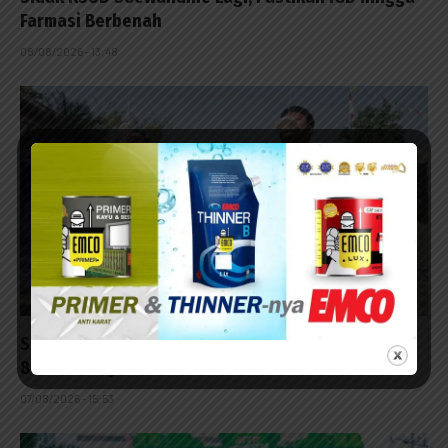
Farmasi Berbenah
08/08/2026 - 13:48
Sebanyak 60 Anak Disabilitas Ikuti Lomba HUT ke-
81 RI di Kalijudan
07/08/2026 - 15:53