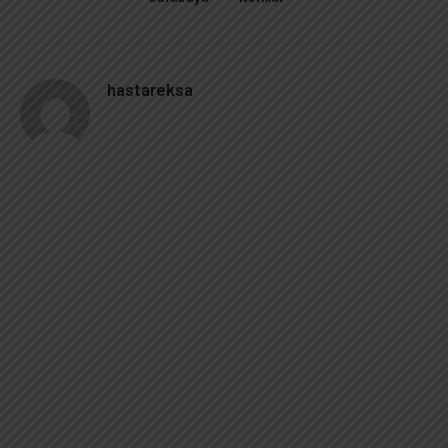
hastareksa