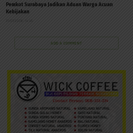
Pemkot Surabaya Jadikan Aduan Warga Acuan
Kebijakan
31/07/2026 - 14:45
ADD A COMMENT