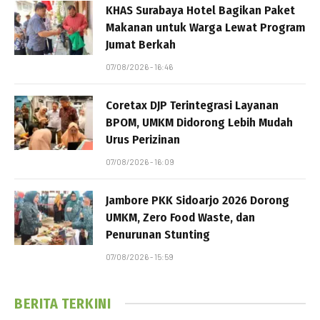
KHAS Surabaya Hotel Bagikan Paket
Makanan untuk Warga Lewat Program
Jumat Berkah
07/08/2026 - 16:46
Coretax DJP Terintegrasi Layanan
BPOM, UMKM Didorong Lebih Mudah
Urus Perizinan
07/08/2026 - 16:09
Jambore PKK Sidoarjo 2026 Dorong
UMKM, Zero Food Waste, dan
Penurunan Stunting
07/08/2026 - 15:59
BERITA TERKINI