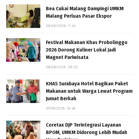
Bea Cukai Malang Dampingi UMKM
Malang Perluas Pasar Ekspor
08/08/2026 - 11:45
Festival Makanan Khas Probolinggo
2026 Dorong Kuliner Lokal Jadi
Magnet Pariwisata
08/08/2026 - 09:23
KHAS Surabaya Hotel Bagikan Paket
Makanan untuk Warga Lewat Program
Jumat Berkah
07/08/2026 - 16:46
Coretax DJP Terintegrasi Layanan
BPOM, UMKM Didorong Lebih Mudah