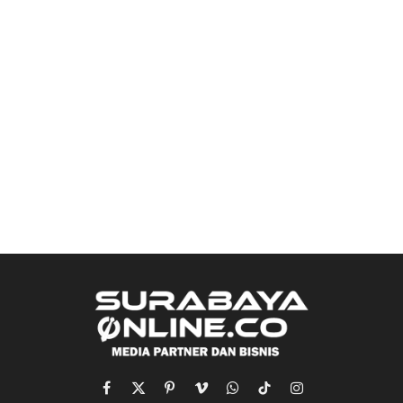
Facebook
X
Pinterest
Vimeo
WhatsApp
TikTok
Instagram