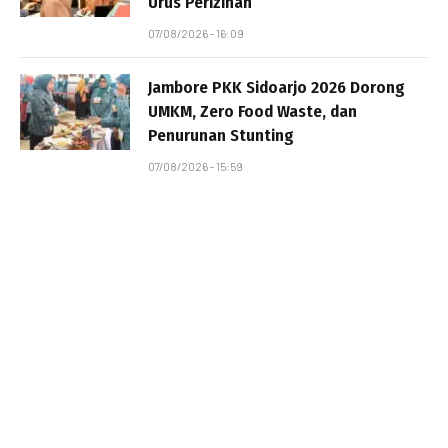
Urus Perizinan
07/08/2026 - 16:09
Jambore PKK Sidoarjo 2026 Dorong
UMKM, Zero Food Waste, dan
Penurunan Stunting
07/08/2026 - 15:59