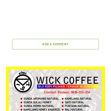
ADD A COMMENT