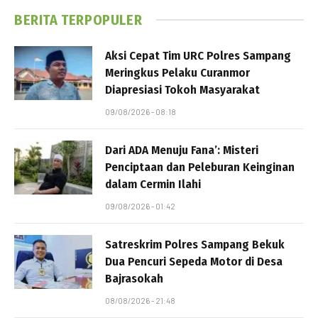
BERITA TERPOPULER
Aksi Cepat Tim URC Polres Sampang
Meringkus Pelaku Curanmor
Diapresiasi Tokoh Masyarakat
09/08/2026 - 08:18
Dari ADA Menuju Fana’: Misteri
Penciptaan dan Peleburan Keinginan
dalam Cermin Ilahi
09/08/2026 - 01:42
Satreskrim Polres Sampang Bekuk
Dua Pencuri Sepeda Motor di Desa
Bajrasokah
08/08/2026 - 21:48