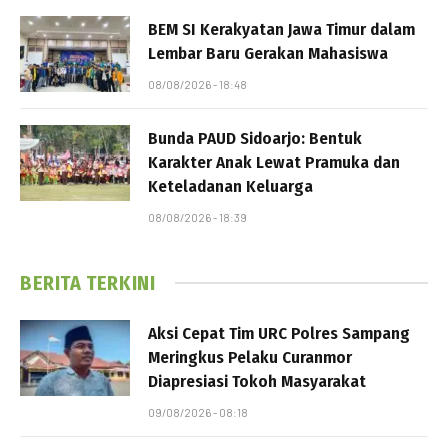
BEM SI Kerakyatan Jawa Timur dalam
Lembar Baru Gerakan Mahasiswa
08/08/2026 - 18:48
Bunda PAUD Sidoarjo: Bentuk
Karakter Anak Lewat Pramuka dan
Keteladanan Keluarga
08/08/2026 - 18:39
BERITA TERKINI
Aksi Cepat Tim URC Polres Sampang
Meringkus Pelaku Curanmor
Diapresiasi Tokoh Masyarakat
09/08/2026 - 08:18