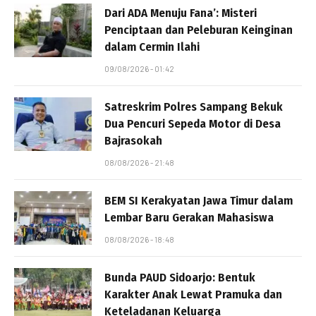
Dari ADA Menuju Fana’: Misteri
Penciptaan dan Peleburan Keinginan
dalam Cermin Ilahi
09/08/2026 - 01:42
Satreskrim Polres Sampang Bekuk
Dua Pencuri Sepeda Motor di Desa
Bajrasokah
08/08/2026 - 21:48
BEM SI Kerakyatan Jawa Timur dalam
Lembar Baru Gerakan Mahasiswa
08/08/2026 - 18:48
Bunda PAUD Sidoarjo: Bentuk
Karakter Anak Lewat Pramuka dan
Keteladanan Keluarga