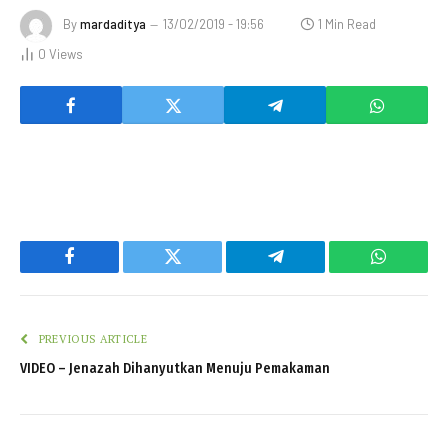
By
mardaditya
13/02/2019 - 19:56
1 Min Read
0
Views
Facebook
Twitter
Telegram
WhatsAp
PREVIOUS ARTICLE
VIDEO – Jenazah Dihanyutkan Menuju Pemakaman