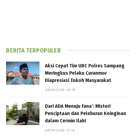
BERITA TERPOPULER
Aksi Cepat Tim URC Polres Sampang
Meringkus Pelaku Curanmor
Diapresiasi Tokoh Masyarakat
09/08/2026 - 08:18
Dari ADA Menuju Fana’: Misteri
Penciptaan dan Peleburan Keinginan
dalam Cermin Ilahi
09/08/2026 - 01:42