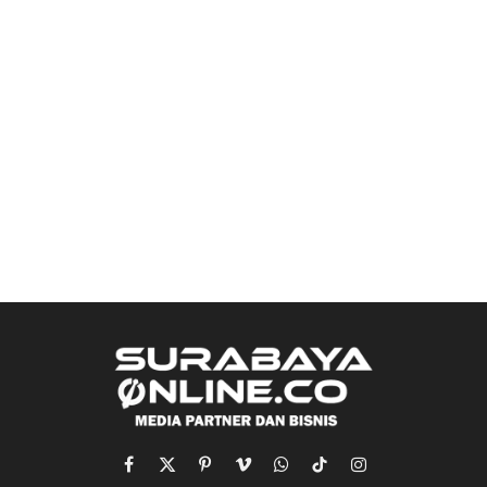
Facebook
X
Pinterest
Vimeo
WhatsApp
TikTok
Instagram