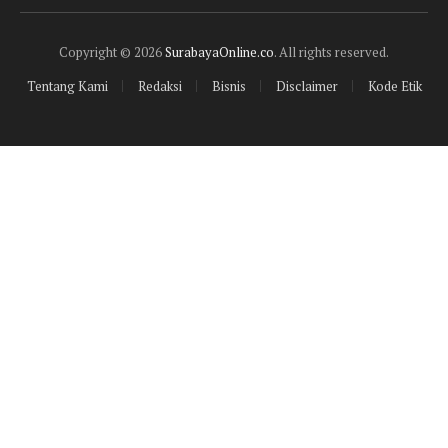
(Twitter)
Copyright © 2026
SurabayaOnline.co
. All rights reserved.
Tentang Kami
Redaksi
Bisnis
Disclaimer
Kode Etik