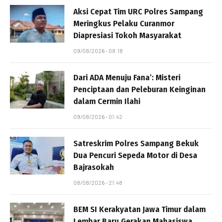
Aksi Cepat Tim URC Polres Sampang
Meringkus Pelaku Curanmor
Diapresiasi Tokoh Masyarakat
09/08/2026 - 08:18
Dari ADA Menuju Fana’: Misteri
Penciptaan dan Peleburan Keinginan
dalam Cermin Ilahi
09/08/2026 - 01:42
Satreskrim Polres Sampang Bekuk
Dua Pencuri Sepeda Motor di Desa
Bajrasokah
08/08/2026 - 21:48
BEM SI Kerakyatan Jawa Timur dalam
Lembar Baru Gerakan Mahasiswa