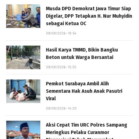
Musda DPD Demokrat Jawa Timur Siap
Digelar, DPP Tetapkan H. Nur Muhyidin
sebagai Ketua OC
09/08/2026 - 18:54
Hasil Karya TMMD, Bikin Bangku
Beton untuk Warga Bersantai
09/08/2026 - 15:30
Pemkot Surabaya Ambil Alih
Sementara Hak Asuh Anak Pasutri
Viral
09/08/2026 - 14:20
Aksi Cepat Tim URC Polres Sampang
Meringkus Pelaku Curanmor