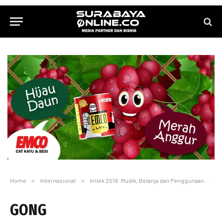
Home
»
Internasional
»
Imlek 2019: Mudik, Belanja dan Penggunaan Teknologi Baru
GONG