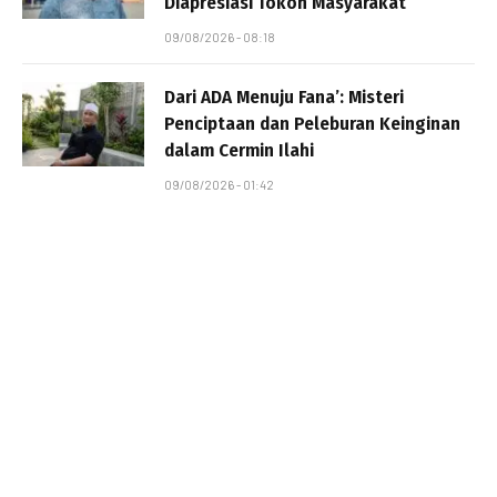
Diapresiasi Tokoh Masyarakat
09/08/2026 - 08:18
Dari ADA Menuju Fana’: Misteri
Penciptaan dan Peleburan Keinginan
dalam Cermin Ilahi
09/08/2026 - 01:42