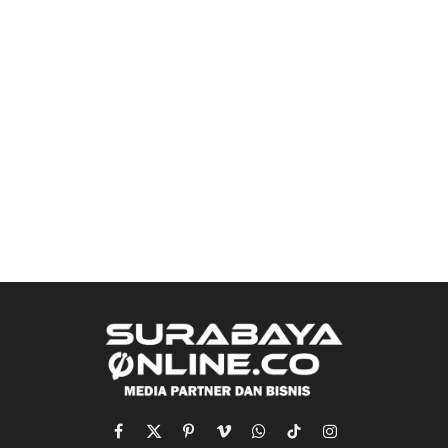
Facebook
X
Pinterest
Vimeo
WhatsApp
TikTok
Instagram