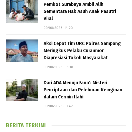
Pemkot Surabaya Ambil Alih
Sementara Hak Asuh Anak Pasutri
Viral
09/08/2026 - 14:20
Aksi Cepat Tim URC Polres Sampang
Meringkus Pelaku Curanmor
Diapresiasi Tokoh Masyarakat
09/08/2026 - 08:18
Dari ADA Menuju Fana’: Misteri
Penciptaan dan Peleburan Keinginan
dalam Cermin Ilahi
09/08/2026 - 01:42
BERITA TERKINI