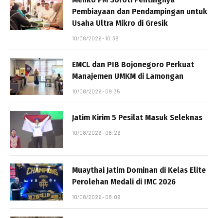
Pembiayaan dan Pendampingan untuk
Usaha Ultra Mikro di Gresik
10/08/2026 - 10:39
EMCL dan PIB Bojonegoro Perkuat
Manajemen UMKM di Lamongan
10/08/2026 - 09:35
Jatim Kirim 5 Pesilat Masuk Seleknas
10/08/2026 - 08:26
Muaythai Jatim Dominan di Kelas Elite
Perolehan Medali di IMC 2026
10/08/2026 - 08:09