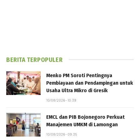
BERITA TERPOPULER
Menko PM Soroti Pentingnya
Pembiayaan dan Pendampingan untuk
Usaha Ultra Mikro di Gresik
10/08/2026 - 10:39
EMCL dan PIB Bojonegoro Perkuat
Manajemen UMKM di Lamongan
10/08/2026 - 09:35