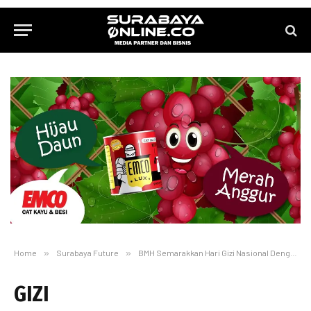
Home
»
Surabaya Future
»
BMH Semarakkan Hari Gizi Nasional Dengan Program Peduli Gizi Nusantara
GIZI