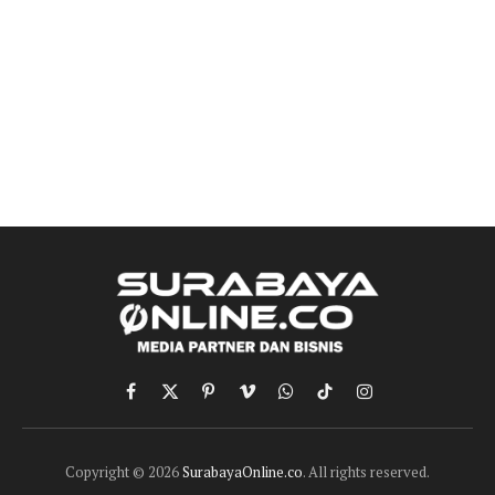
Facebook
X
Pinterest
Vimeo
WhatsApp
TikTok
Instagram
(Twitter)
Copyright © 2026
SurabayaOnline.co
. All rights reserved.