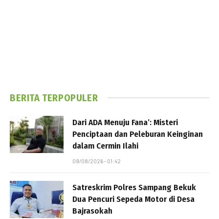
BERITA TERPOPULER
Dari ADA Menuju Fana’: Misteri
Penciptaan dan Peleburan Keinginan
dalam Cermin Ilahi
09/08/2026 - 01:42
Satreskrim Polres Sampang Bekuk
Dua Pencuri Sepeda Motor di Desa
Bajrasokah