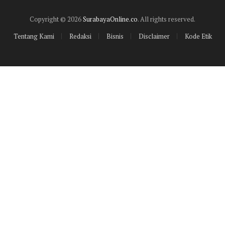
Copyright © 2026
SurabayaOnline.co
. All rights reserved.
Tentang Kami
Redaksi
Bisnis
Disclaimer
Kode Etik