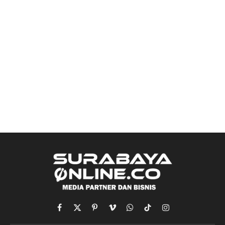
Facebook
X
Pinterest
Vimeo
WhatsApp
TikTok
Instagram
(Twitter)