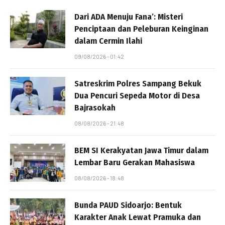
Dari ADA Menuju Fana’: Misteri
Penciptaan dan Peleburan Keinginan
dalam Cermin Ilahi
09/08/2026 - 01:42
Satreskrim Polres Sampang Bekuk
Dua Pencuri Sepeda Motor di Desa
Bajrasokah
08/08/2026 - 21:48
BEM SI Kerakyatan Jawa Timur dalam
Lembar Baru Gerakan Mahasiswa
08/08/2026 - 18:48
Bunda PAUD Sidoarjo: Bentuk
Karakter Anak Lewat Pramuka dan