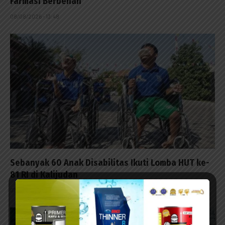
Farmasi Berbenah
08/08/2026 - 13:48
Sebanyak 60 Anak Disabilitas Ikuti Lomba HUT ke-
81 RI di Kalijudan
07/08/2026 - 15:53