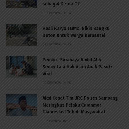
sebagai Ketua OC
09/08/2026 - 18:54
Hasil Karya TMMD, Bikin Bangku
Beton untuk Warga Bersantai
09/08/2026 - 15:30
Pemkot Surabaya Ambil Alih
Sementara Hak Asuh Anak Pasutri
Viral
09/08/2026 - 14:20
Aksi Cepat Tim URC Polres Sampang
Meringkus Pelaku Curanmor
Diapresiasi Tokoh Masyarakat
09/08/2026 - 08:18