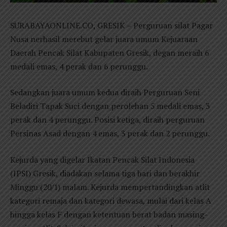
SURABAYAONLINE.CO, GRESIK – Perguruan silat Pagar
Nusa nerhasil merebut gelar juara umum Kejuaraan
Daerah Pencak Silat Kabupaten Gresik, degan meraih 6
medali emas, 4 perak dan 6 perunggu.
Sedangkan juara umum kedua diraih Perguruan Seni
Beladiri Tapak Suci dengan perolehan 5 medali emas, 3
perak dan 4 perunggu. Posisi ketiga, diraih perguruan
Persinas Asad dengan 4 emas, 3 perak dan 2 perunggu.
Kejurda yang digelar Ikatan Pencak Silat Indonesia
(IPSI) Gresik, diadakan selama tiga hari dan berakhir
Minggu (20/1) malam. Kejurda mempertandingkan atlit
kategori remaja dan kategori dewasa, mulai dari kelas A
hingga kelas F dengan ketentuan berat badan masing-