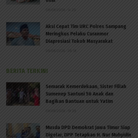
Viral
09/08/2026 - 14:20
Aksi Cepat Tim URC Polres Sampang
Meringkus Pelaku Curanmor
Diapresiasi Tokoh Masyarakat
09/08/2026 - 08:18
BERITA TERKINI
Semarak Kemerdekaan, Sister Fillah
Sumenep Santuni 56 Anak dan
Bagikan Bantuan untuk Yatim
09/08/2026 - 19:39
Musda DPD Demokrat Jawa Timur Siap
Digelar, DPP Tetapkan H. Nur Muhyidin