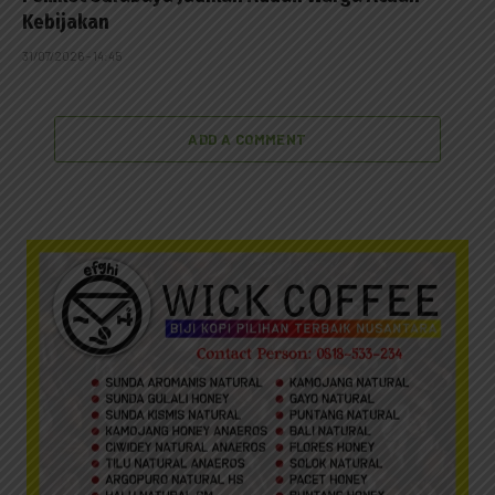
Kebijakan
31/07/2026 - 14:45
ADD A COMMENT