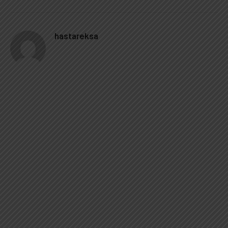
hastareksa