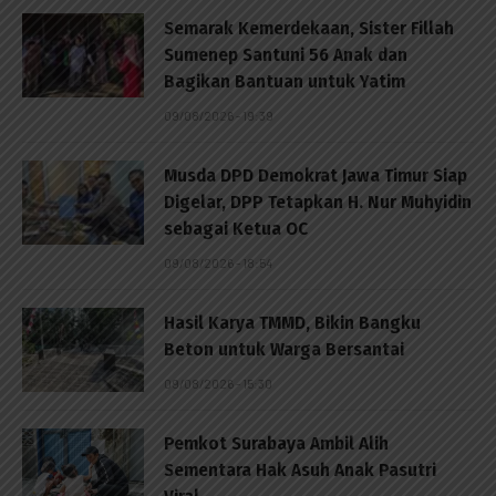
Semarak Kemerdekaan, Sister Fillah
Sumenep Santuni 56 Anak dan
Bagikan Bantuan untuk Yatim
09/08/2026 - 19:39
Musda DPD Demokrat Jawa Timur Siap
Digelar, DPP Tetapkan H. Nur Muhyidin
sebagai Ketua OC
09/08/2026 - 18:54
Hasil Karya TMMD, Bikin Bangku
Beton untuk Warga Bersantai
09/08/2026 - 15:30
Pemkot Surabaya Ambil Alih
Sementara Hak Asuh Anak Pasutri