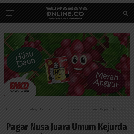
Home
»
Surabaya Future
»
Pagar Nusa Juara Umum Kejurda Pencak Silat
Pagar Nusa Juara Umum Kejurda