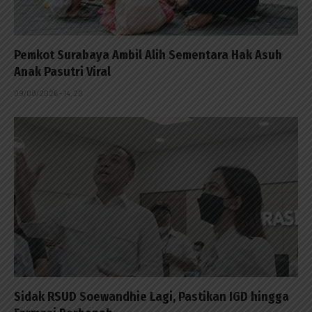
Pemkot Surabaya Ambil Alih Sementara Hak Asuh
Anak Pasutri Viral
09/08/2026 - 14:20
Sidak RSUD Soewandhie Lagi, Pastikan IGD hingga