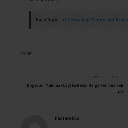
Baca Juga:
AIA Sepakati Kemitraan Regio
SHARE.
PREVIOUS ARTICLE
Dogecoin Melonjak Lagi ke Rekor Harga Reli Dua Kali
Lipat
hastareksa