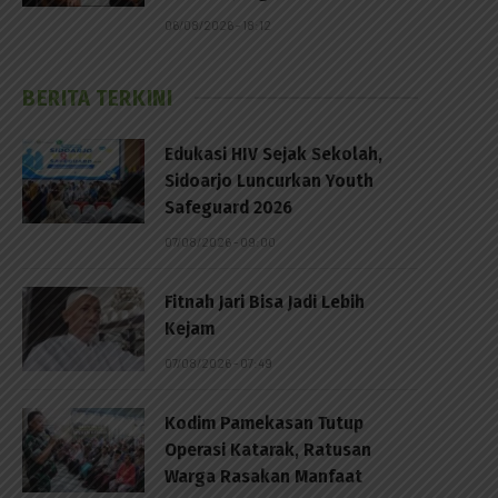
06/08/2026 - 18:12
BERITA TERKINI
Edukasi HIV Sejak Sekolah,
Sidoarjo Luncurkan Youth
Safeguard 2026
p
07/08/2026 - 09:00
Fitnah Jari Bisa Jadi Lebih
Kejam
07/08/2026 - 07:49
Kodim Pamekasan Tutup
Operasi Katarak, Ratusan
Warga Rasakan Manfaat