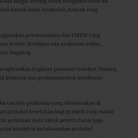
Kami sangat senang sekali mengikuti bazar ini.
dari daerah kami. Syukurlah, banyak yang
menggerakan perekonomian dari UMKM yang
 drastis. Meskipun ada penjualan online,
lan langsung.
 menghentikan kegiatan pameran tersebut. Namun,
duk kelautan dan perikananuntuk membantu
autan dan perikanan yang dilaksanakan di
n protokol kesehatan bagi pembeli yang masuk
kan penataan meja untuk peserta bazar juga
aya ini konsisten melaksanakan protokol