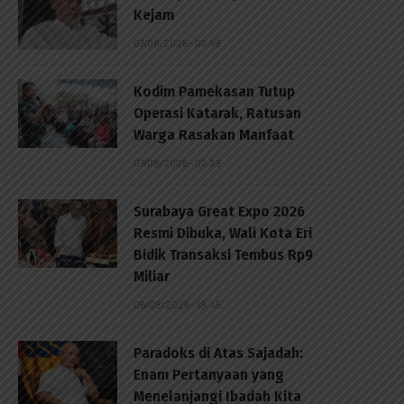
Kejam
07/08/2026 - 07:49
Kodim Pamekasan Tutup
Operasi Katarak, Ratusan
Warga Rasakan Manfaat
07/08/2026 - 07:39
Surabaya Great Expo 2026
Resmi Dibuka, Wali Kota Eri
Bidik Transaksi Tembus Rp9
Miliar
06/08/2026 - 18:45
Paradoks di Atas Sajadah:
Enam Pertanyaan yang
Menelanjangi Ibadah Kita