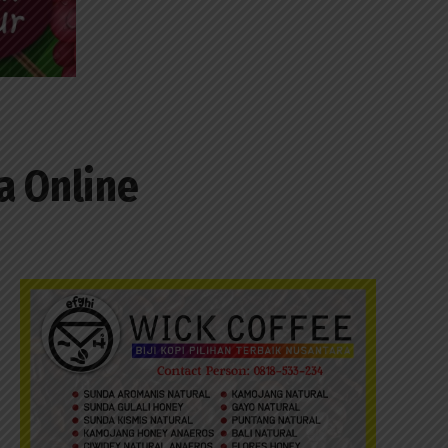
a Online