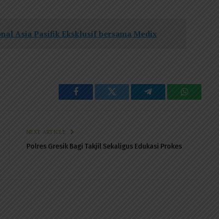
nal Asia Pasifik Eksklusif bersama Medix
Facebook
Twitter
Telegram
WhatsAp
NEXT ARTICLE
Polres Gresik Bagi Takjil Sekaligus Edukasi Prokes