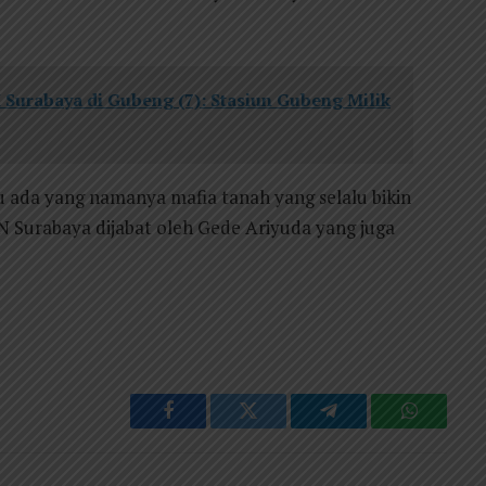
Surabaya di Gubeng (7): Stasiun Gubeng Milik
 ada yang namanya mafia tanah yang selalu bikin
 Surabaya dijabat oleh Gede Ariyuda yang juga
Facebook
Twitter
Telegram
WhatsAp