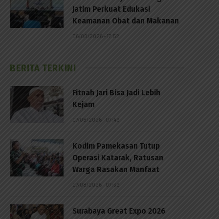
Jatim Perkuat Edukasi
Keamanan Obat dan Makanan
06/08/2026 - 17:52
BERITA TERKINI
Fitnah Jari Bisa Jadi Lebih
Kejam
07/08/2026 - 07:49
Kodim Pamekasan Tutup
Operasi Katarak, Ratusan
Warga Rasakan Manfaat
07/08/2026 - 07:39
p
Surabaya Great Expo 2026