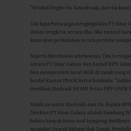
“Kendati begitu itu lumrah saja, karena kam
Tak lupa Putra juga mengingatkan PT Sinar
dalam sengketa, secara tiba-tiba muncul sura
kami akan perkarakan secara perdata maupu
Seperti diberitakan sebelumnya Tim Ivesti
antara PT Sinar Galaxy dan Kanwil BPN Jatim
bisa memperoleh Surat HGB di tanah yang st
berdiri Kantor PDAM Surya Sembada. “Indikasi
demikian Mariyadi SH MH Ketua DPP GNPK Pro
Masih menurut Mariyadi, saat itu Kepala BP
Direktut PT Sinar Galaxy adalah Bambang W
bahwa banyak kasus soal tumpang tindihnya se
menjabat Deputi Bidang Hak Tanah, Pendaf