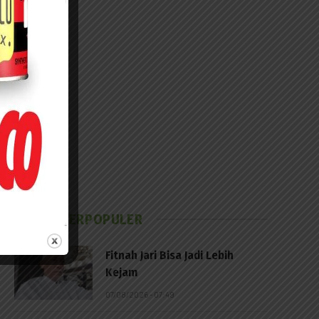
BERITA TERPOPULER
Fitnah Jari Bisa Jadi Lebih
Kejam
07/08/2026 - 07:49