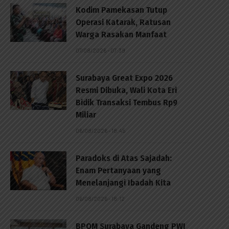
Kodim Pamekasan Tutup
Operasi Katarak, Ratusan
Warga Rasakan Manfaat
07/08/2026 - 07:39
Surabaya Great Expo 2026
Resmi Dibuka, Wali Kota Eri
Bidik Transaksi Tembus Rp9
Miliar
06/08/2026 - 18:45
Paradoks di Atas Sajadah:
Enam Pertanyaan yang
Menelanjangi Ibadah Kita
06/08/2026 - 18:12
BPOM Surabaya Gandeng PWI