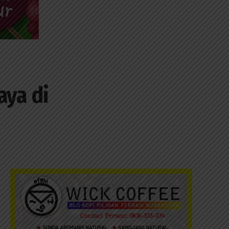
aya di